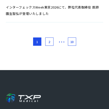
インターフェックスWeek東京2026にて、弊社代表取締役 医師
園生智弘が登壇いたしました
・・・
1
2
10