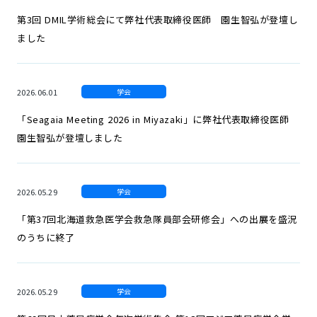
第3回 DMIL学術総会にて弊社代表取締役医師 園生智弘が登壇し
ました
2026.06.01
学会
「Seagaia Meeting 2026 in Miyazaki」に弊社代表取締役医師
園生智弘が登壇しました
2026.05.29
学会
「第37回北海道救急医学会救急隊員部会研修会」への出展を盛況
のうちに終了
2026.05.29
学会