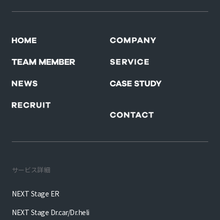
サービス詳細
NEXT Stage ER
NEXT Stage Dr.car/Dr.heli