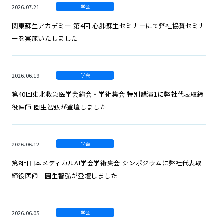
2026.07.21
学会
関東蘇生アカデミー 第4回 心肺蘇生セミナーにて弊社協賛セミナ
採用情報
ーを実施いたしました
JA
EN
2026.06.19
学会
第40回東北救急医学会総会・学術集会 特別講演1に弊社代表取締
役医師 園生智弘が登壇しました
2026.06.12
学会
第8回日本メディカルAI学会学術集会 シンポジウムに弊社代表取
締役医師 園生智弘が登壇しました
2026.06.05
学会