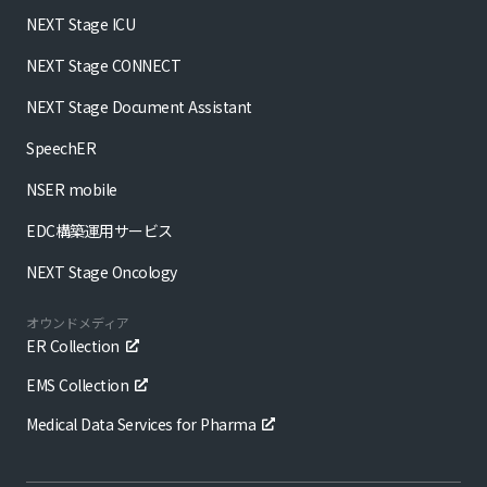
NEXT Stage ICU
NEXT Stage CONNECT
NEXT Stage Document Assistant
SpeechER
NSER mobile
EDC構築運用サービス
NEXT Stage Oncology
オウンドメディア
ER Collection
EMS Collection
Medical Data Services for Pharma