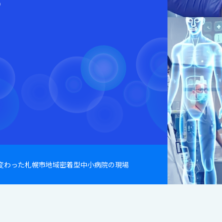
う
メディアキット
ポリシー
で変わった札幌市地域密着型中小病院の現場