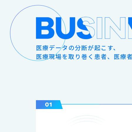
医療データの分断が起こす、
医療現場を取り巻く患者、医療