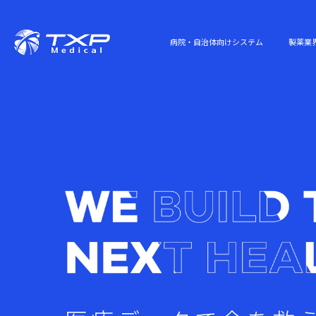
病院・自治体向けシステム
製薬業