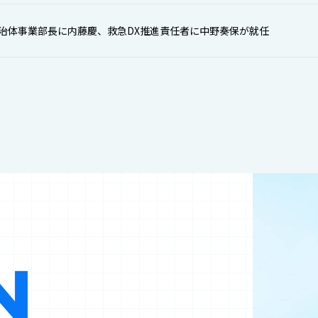
治体事業部長に内藤慶、救急DX推進責任者に中野奏保が就任