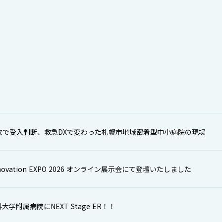
枚で受入判断、救急DXで変わった札幌市地域密着型中小病院の現場
Innovation EXPO 2026 オンライン展示会にて登壇いたしました
学附属病院にNEXT Stage ER！！